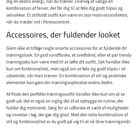
dig en ekstra energi, når du træner. Overvej at vælge en
kombination af farver, der får dig til at føle dig godt tilpas og
selvsikker. Et stilfuldt outfit kan være en stor motivationsfaktor,
når du træder ind i fitnesscentret.
Accessoires, der fuldender looket
Glem ikke at tilføje nogle smarte accessories for at fuldende dit
træningslook. En god vandflaske, et svedbånd, eller et par trendy
træningssko kan være med til at løfte dit outfit. Det handler ikke
kun om funktionalitet, men også om at føle sig godt tilpas i sit
udseende, når man træner. En kombination af stil og praktiske
elementer kan gøre din træningsoplevelse endnu bedre.
At finde den perfekte træningsoutfit handler ikke kun om at se
godt ud; det er også en vigtig del af at opbygge en rutine, der
holder dig motiveret. Sørg for at udforske et væld af muligheder
og invester i tøj, der gør dig glad. Med den rette kombination af
stil og funktionalitet er du godt på vej til at nå dine træningsmål.