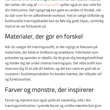
der tæller; dit valg af
træningsoutfit
spiller også en stor rolle for
din motivation. Det rigtige tøj kan gøre en verden til forskel, når
du står over for en udfordrende workout. Ved at vælge stilfulde og
funktionelle træningsklæder kan du føle dig godt tilpas, samtidig
med at du ser fantastisk ud.
Materialer, der gør en forskel
Når du vælger dit træningsoutfit, er det vigtigt at fokusere på
materialer, der både er åndbare og strækbare. Fabrikater som
polyester og spandex er ideelle, da de giver dig bevægelsesfrihed
og holder dig tør under intense træningspas. Det rette outfit kan
motivere dig til at yde dit bedste, og det kan være en god idé at
investere i kvalitetsprodukter fra kendte mærker, der tilbyder stil
og funktionalitet.
Farver og mønstre, der inspirerer
Farver og mønstre kan også spille en væsentlig rolle i din
træningsmotivation. Lysende farver og unikke mønstre kan give