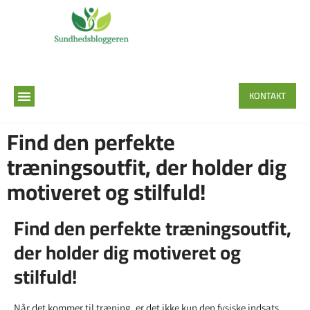
KONTAKT
Find den perfekte
træningsoutfit, der holder dig
motiveret og stilfuld!
Find den perfekte træningsoutfit,
der holder dig motiveret og
stilfuld!
Når det kommer til træning, er det ikke kun den fysiske indsats,