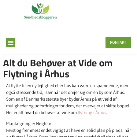
KONTAKT
Alt du Behøver at Vide om
Flytning i Århus
At flytte til en ny lejlighed eller hus kan være en spændende, men
også stressende tid, især når det drejer sig om en by som Århus.
Som en af Danmarks største byer byder Århus på et væld af
muligheder og udfordringer for dem, der overvejer at skifte bopæl.
Her er alt hvad du behøver at vide om
flytning i Århus
.
Planlægning er Nøglen:
Først og fremmest er det vigtigt at have en solid plan på plads, når
du flytter i Århus. Byen kan være travl og overfyldt til tider, så det