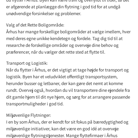
er afgørende at planlægge din flytning i god tid for at undgå
unødvendige forsinkelser og problemer.
Valg af det Rette Boligområde:
Århus har mange forskellige boligområder at vælge imellem, hver
med deres egne unikke kendetegn og fordele. Tag dig tid til at
researche de forskellige områder og overveje dine behov og
præferencer, når du vælger det rette sted at flytte til.
Transport og Logistik:
Når du flytter i Århus, er det vigtigt at tage højde for transport og
logistik. Byen har et veludviklet offentligt transportsystem,
herunder busser og letbaner, der kan gøre det nemt at komme
rundt. Overvej også, hvordan du vil transportere dine ejendele fra
dit gamle hjem til dit nye hjem, og sørg for at arrangere passende
transportmuligheder i god tid.
Miljøvenlige Flytninger:
I en by som Århus, der er kendt for sit fokus på bæredygtighed og
miljøvenlige initiativer, kan det være en god idé at overveje
miljøvenlige flytningstjenester. Mange flyttefirmaer i Århus