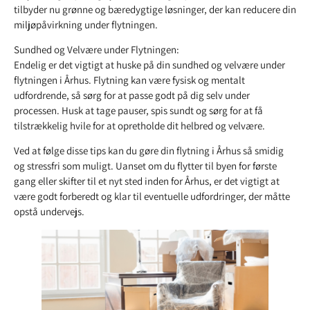
tilbyder nu grønne og bæredygtige løsninger, der kan reducere din
miljøpåvirkning under flytningen.
Sundhed og Velvære under Flytningen:
Endelig er det vigtigt at huske på din sundhed og velvære under
flytningen i Århus. Flytning kan være fysisk og mentalt
udfordrende, så sørg for at passe godt på dig selv under
processen. Husk at tage pauser, spis sundt og sørg for at få
tilstrækkelig hvile for at opretholde dit helbred og velvære.
Ved at følge disse tips kan du gøre din flytning i Århus så smidig
og stressfri som muligt. Uanset om du flytter til byen for første
gang eller skifter til et nyt sted inden for Århus, er det vigtigt at
være godt forberedt og klar til eventuelle udfordringer, der måtte
opstå undervejs.