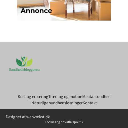
Kost og ernæring
Træning og motion
Mental sundhed
Naturlige sundhedsløsninger
Kontakt
Designet af webvækst.dk
Cookies og privatlivspolitik