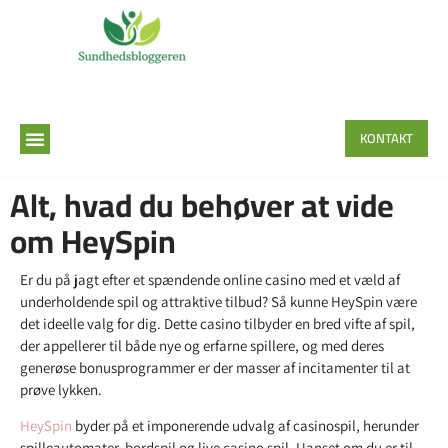
KONTAKT
Alt, hvad du behøver at vide
om HeySpin
Er du på jagt efter et spændende online casino med et væld af
underholdende spil og attraktive tilbud? Så kunne HeySpin være
det ideelle valg for dig. Dette casino tilbyder en bred vifte af spil,
der appellerer til både nye og erfarne spillere, og med deres
generøse bonusprogrammer er der masser af incitamenter til at
prøve lykken.
HeySpin
byder på et imponerende udvalg af casinospil, herunder
spilleautomater, bordspil og live casino spil. Uanset om du er til