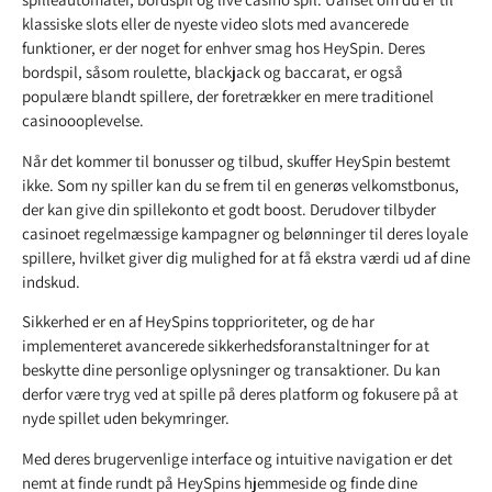
klassiske slots eller de nyeste video slots med avancerede
funktioner, er der noget for enhver smag hos HeySpin. Deres
bordspil, såsom roulette, blackjack og baccarat, er også
populære blandt spillere, der foretrækker en mere traditionel
casinoooplevelse.
Når det kommer til bonusser og tilbud, skuffer HeySpin bestemt
ikke. Som ny spiller kan du se frem til en generøs velkomstbonus,
der kan give din spillekonto et godt boost. Derudover tilbyder
casinoet regelmæssige kampagner og belønninger til deres loyale
spillere, hvilket giver dig mulighed for at få ekstra værdi ud af dine
indskud.
Sikkerhed er en af ​​HeySpins topprioriteter, og de har
implementeret avancerede sikkerhedsforanstaltninger for at
beskytte dine personlige oplysninger og transaktioner. Du kan
derfor være tryg ved at spille på deres platform og fokusere på at
nyde spillet uden bekymringer.
Med deres brugervenlige interface og intuitive navigation er det
nemt at finde rundt på HeySpins hjemmeside og finde dine