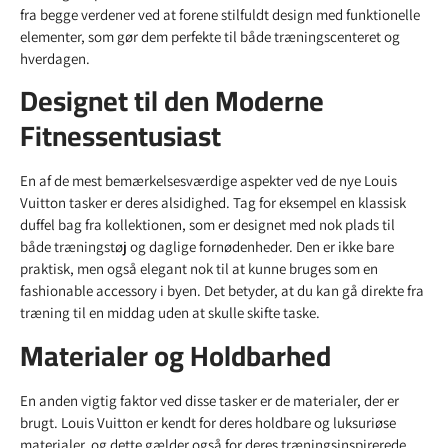
fra begge verdener ved at forene stilfuldt design med funktionelle
elementer, som gør dem perfekte til både træningscenteret og
hverdagen.
Designet til den Moderne
Fitnessentusiast
En af de mest bemærkelsesværdige aspekter ved de nye Louis
Vuitton tasker er deres alsidighed. Tag for eksempel en klassisk
duffel bag fra kollektionen, som er designet med nok plads til
både træningstøj og daglige fornødenheder. Den er ikke bare
praktisk, men også elegant nok til at kunne bruges som en
fashionable accessory i byen. Det betyder, at du kan gå direkte fra
træning til en middag uden at skulle skifte taske.
Materialer og Holdbarhed
En anden vigtig faktor ved disse tasker er de materialer, der er
brugt. Louis Vuitton er kendt for deres holdbare og luksuriøse
materialer, og dette gælder også for deres træningsinspirerede