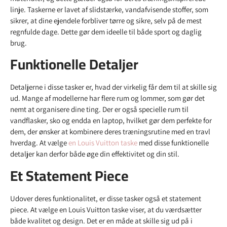
linje. Taskerne er lavet af slidstærke, vandafvisende stoffer, som
sikrer, at dine ejendele forbliver tørre og sikre, selv på de mest
regnfulde dage. Dette gør dem ideelle til både sport og daglig
brug.
Funktionelle Detaljer
Detaljerne i disse tasker er, hvad der virkelig får dem til at skille sig
ud. Mange af modellerne har flere rum og lommer, som gør det
nemt at organisere dine ting. Der er også specielle rum til
vandflasker, sko og endda en laptop, hvilket gør dem perfekte for
dem, der ønsker at kombinere deres træningsrutine med en travl
hverdag. At vælge
en Louis Vuitton taske
med disse funktionelle
detaljer kan derfor både øge din effektivitet og din stil.
Et Statement Piece
Udover deres funktionalitet, er disse tasker også et statement
piece. At vælge en Louis Vuitton taske viser, at du værdsætter
både kvalitet og design. Det er en måde at skille sig ud på i