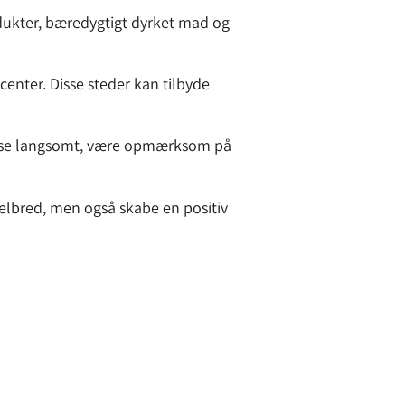
odukter, bæredygtigt dyrket mad og
enter. Disse steder kan tilbyde
pise langsomt, være opmærksom på
elbred, men også skabe en positiv