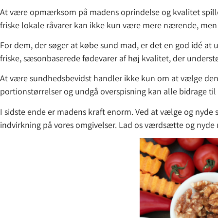
At være opmærksom på madens oprindelse og kvalitet spiller
friske lokale råvarer kan ikke kun være mere nærende, men 
For dem, der søger at købe sund mad, er det en god idé at 
friske, sæsonbaserede fødevarer af høj kvalitet, der under
At være sundhedsbevidst handler ikke kun om at vælge de
portionstørrelser og undgå overspisning kan alle bidrage ti
I sidste ende er madens kraft enorm. Ved at vælge og nyde 
indvirkning på vores omgivelser. Lad os værdsætte og nyde 