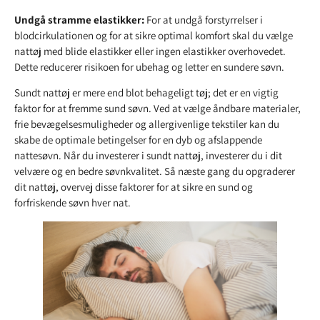
Undgå stramme elastikker:
For at undgå forstyrrelser i
blodcirkulationen og for at sikre optimal komfort skal du vælge
nattøj med blide elastikker eller ingen elastikker overhovedet.
Dette reducerer risikoen for ubehag og letter en sundere søvn.
Sundt nattøj er mere end blot behageligt tøj; det er en vigtig
faktor for at fremme sund søvn. Ved at vælge åndbare materialer,
frie bevægelsesmuligheder og allergivenlige tekstiler kan du
skabe de optimale betingelser for en dyb og afslappende
nattesøvn. Når du investerer i sundt nattøj, investerer du i dit
velvære og en bedre søvnkvalitet. Så næste gang du opgraderer
dit nattøj, overvej disse faktorer for at sikre en sund og
forfriskende søvn hver nat.