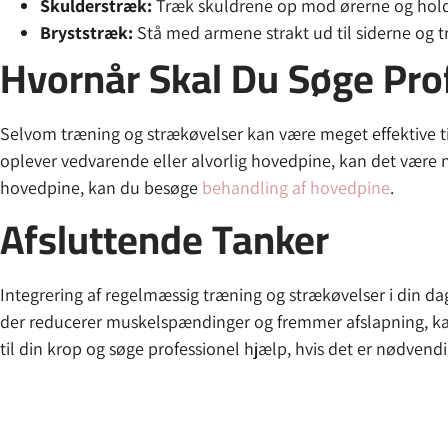
Skulderstræk:
Træk skuldrene op mod ørerne og hold s
Bryststræk:
Stå med armene strakt ud til siderne og t
Hvornår Skal Du Søge Pro
Selvom træning og strækøvelser kan være meget effektive til 
oplever vedvarende eller alvorlig hovedpine, kan det være 
hovedpine, kan du besøge
behandling af hovedpine
.
Afsluttende Tanker
Integrering af regelmæssig træning og strækøvelser i din d
der reducerer muskelspændinger og fremmer afslapning, kan
til din krop og søge professionel hjælp, hvis det er nødvendi