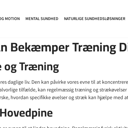
OG MOTION
MENTAL SUNDHED
NATURLIGE SUNDHEDSLØSNINGER
dan Bekæmper Træning D
e og Træning
es daglige liv. Den kan påvirke vores evne til at koncentrer
alvorlige tilfælde, kan regelmæssig træning og strækøvelser 
forske, hvordan specifikke øvelser og stræk kan hjælpe med
 Hovedpine