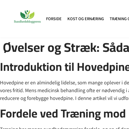
FORSIDE
KOST OG ERNÆRING
TRÆNING 
Øvelser og Stræk: Så
Introduktion til Hovedpin
Hovedpine er en almindelig lidelse, som mange oplever i der
vores fritid. Mens medicinsk behandling ofte er nødvendig i 
reducere og forebygge hovedpine. I denne artikel vil vi ud
Fordele ved Træning mod