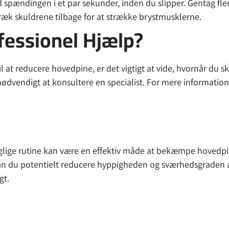
pændingen i et par sekunder, inden du slipper. Gentag fle
ræk skuldrene tilbage for at strække brystmusklerne.
fessionel Hjælp?
at reducere hovedpine, er det vigtigt at vide, hvornår du sk
nødvendigt at konsultere en specialist. For mere informatio
aglige rutine kan være en effektiv måde at bekæmpe hovedpin
 du potentielt reducere hyppigheden og sværhedsgraden af 
gt.