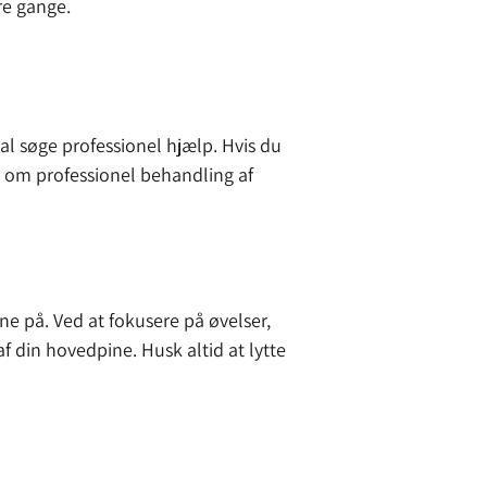
re gange.
al søge professionel hjælp. Hvis du
n om professionel behandling af
e på. Ved at fokusere på øvelser,
din hovedpine. Husk altid at lytte