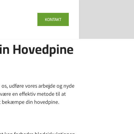
KONTAKT
in Hovedpine
e os, udføre vores arbejde og nyde
være en effektiv metode til at
 at bekæmpe din hovedpine.