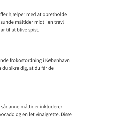
toffer hjælper med at opretholde
 sunde måltider midt i en travl
til at blive spist.
gende frokostordning i København
du sikre dig, at du får de
på sådanne måltider inkluderer
ocado og en let vinaigrette. Disse