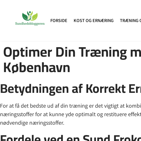
FORSIDE
KOST OG ERNÆRING
TRÆNING 
Optimer Din Træning me
København
Betydningen af Korrekt E
For at få det bedste ud af din træning er det vigtigt at kom
næringsstoffer for at kunne yde optimalt og restituere effek
nødvendige næringsstoffer.
Fordele ved en Sund Frok