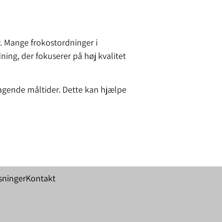
r. Mange frokostordninger i
ning, der fokuserer på høj kvalitet
agende måltider. Dette kan hjælpe
sninger
Kontakt