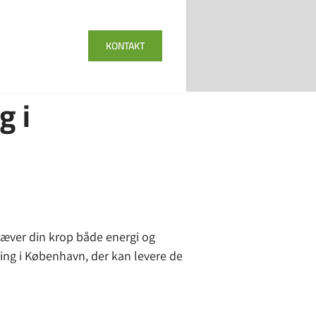
KONTAKT
g i
kræver din krop både energi og
ning i København, der kan levere de