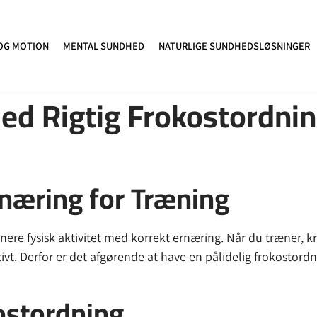
OG MOTION
MENTAL SUNDHED
NATURLIGE SUNDHEDSLØSNINGER
d Rigtig Frokostordnin
rnæring for Træning
binere fysisk aktivitet med korrekt ernæring. Når du træner, 
tivt. Derfor er det afgørende at have en pålidelig frokostord
ostordning