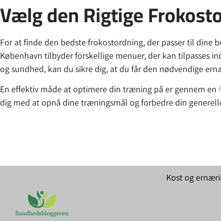
Vælg den Rigtige Frokost
For at finde den bedste frokostordning, der passer til dine 
København tilbyder forskellige menuer, der kan tilpasses in
og sundhed, kan du sikre dig, at du får den nødvendige ernær
En effektiv måde at optimere din træning på er gennem en
dig med at opnå dine træningsmål og forbedre din generel
Kost og ernær