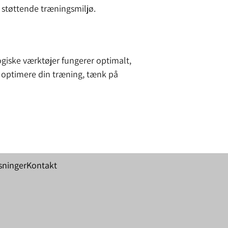
 støttende træningsmiljø.
logiske værktøjer fungerer optimalt,
 optimere din træning, tænk på
sninger
Kontakt