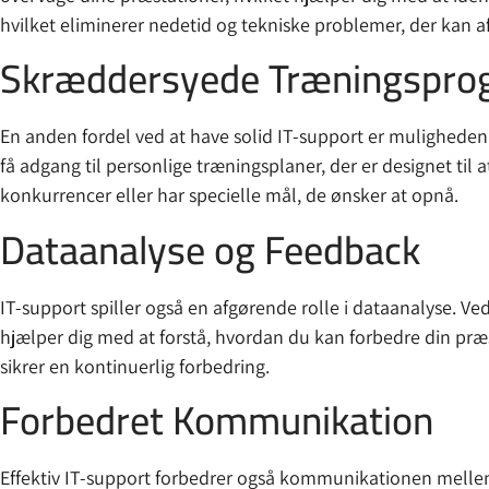
hvilket eliminerer nedetid og tekniske problemer, der kan a
Skræddersyede Træningspr
En anden fordel ved at have solid IT-support er muligheden
få adgang til personlige træningsplaner, der er designet til
konkurrencer eller har specielle mål, de ønsker at opnå.
Dataanalyse og Feedback
IT-support spiller også en afgørende rolle i dataanalyse. Ve
hjælper dig med at forstå, hvordan du kan forbedre din præ
sikrer en kontinuerlig forbedring.
Forbedret Kommunikation
Effektiv IT-support forbedrer også kommunikationen melle