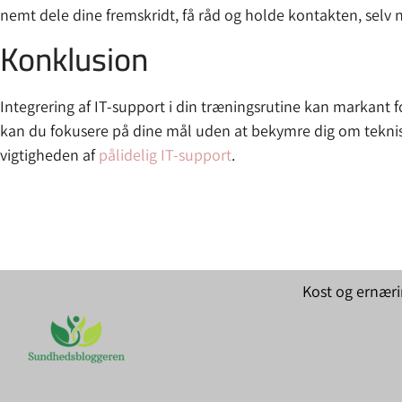
nemt dele dine fremskridt, få råd og holde kontakten, selv
Konklusion
Integrering af IT-support i din træningsrutine kan markant f
kan du fokusere på dine mål uden at bekymre dig om tekni
vigtigheden af
pålidelig IT-support
.
Kost og ernær