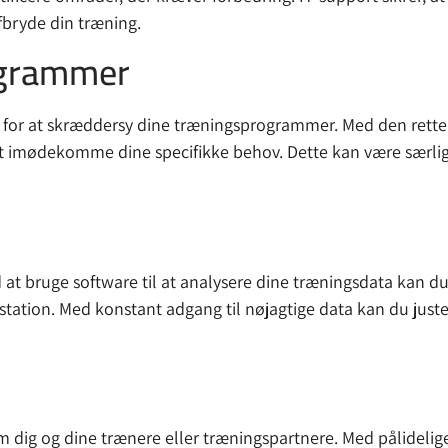
fbryde din træning.
ogrammer
 for at skræddersy dine træningsprogrammer. Med den rette 
 at imødekomme dine specifikke behov. Dette kan være særligt
d at bruge software til at analysere dine træningsdata kan d
station. Med konstant adgang til nøjagtige data kan du just
m dig og dine trænere eller træningspartnere. Med pålidel