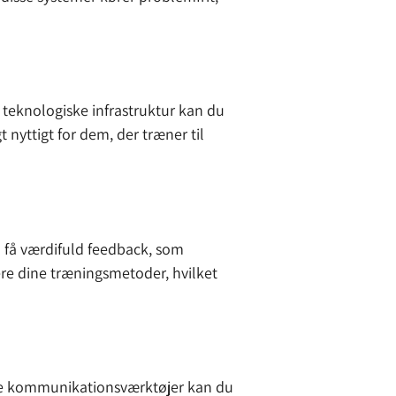
teknologiske infrastruktur kan du
 nyttigt for dem, der træner til
u få værdifuld feedback, som
ere dine træningsmetoder, hvilket
ige kommunikationsværktøjer kan du