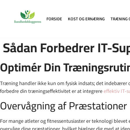
FORSIDE
KOST OG ERNÆRING
TRÆNING 
Sådan Forbedrer IT-Sup
Optimér Din Træningsruti
Træning handler ikke kun om fysisk indsats; det indebærer ogs
forbedre din træningseffektivitet er at integrere
effektiv IT-
Overvågning af Præstationer
For mange atleter og fitnessentusiaster er teknologi bleve
overvåge dine præstationer, hvilket hjælper dig med at ident