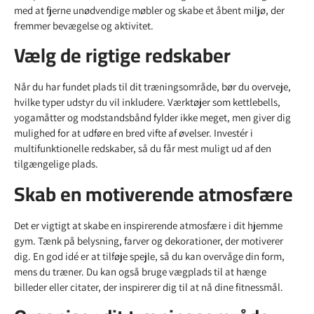
med at fjerne unødvendige møbler og skabe et åbent miljø, der
fremmer bevægelse og aktivitet.
Vælg de rigtige redskaber
Når du har fundet plads til dit træningsområde, bør du overveje,
hvilke typer udstyr du vil inkludere. Værktøjer som kettlebells,
yogamåtter og modstandsbånd fylder ikke meget, men giver dig
mulighed for at udføre en bred vifte af øvelser. Investér i
multifunktionelle redskaber, så du får mest muligt ud af den
tilgængelige plads.
Skab en motiverende atmosfære
Det er vigtigt at skabe en inspirerende atmosfære i dit hjemme
gym. Tænk på belysning, farver og dekorationer, der motiverer
dig. En god idé er at tilføje spejle, så du kan overvåge din form,
mens du træner. Du kan også bruge vægplads til at hænge
billeder eller citater, der inspirerer dig til at nå dine fitnessmål.