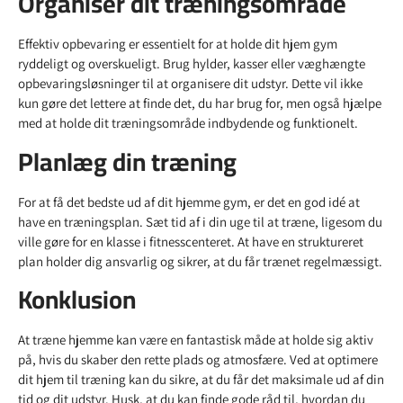
Organiser dit træningsområde
Effektiv opbevaring er essentielt for at holde dit hjem gym
ryddeligt og overskueligt. Brug hylder, kasser eller væghængte
opbevaringsløsninger til at organisere dit udstyr. Dette vil ikke
kun gøre det lettere at finde det, du har brug for, men også hjælpe
med at holde dit træningsområde indbydende og funktionelt.
Planlæg din træning
For at få det bedste ud af dit hjemme gym, er det en god idé at
have en træningsplan. Sæt tid af i din uge til at træne, ligesom du
ville gøre for en klasse i fitnesscenteret. At have en struktureret
plan holder dig ansvarlig og sikrer, at du får trænet regelmæssigt.
Konklusion
At træne hjemme kan være en fantastisk måde at holde sig aktiv
på, hvis du skaber den rette plads og atmosfære. Ved at optimere
dit hjem til træning kan du sikre, at du får det maksimale ud af din
tid og dit udstyr. Husk, at du kan finde gode råd til, hvordan du