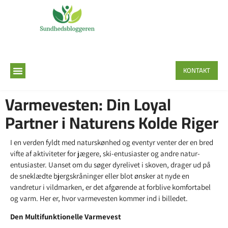
KONTAKT
Varmevesten: Din Loyal
Partner i Naturens Kolde Riger
I en verden fyldt med naturskønhed og eventyr venter der en bred
vifte af aktiviteter for jægere, ski-entusiaster og andre natur-
entusiaster. Uanset om du søger dyrelivet i skoven, drager ud på
de sneklædte bjergskråninger eller blot ønsker at nyde en
vandretur i vildmarken, er det afgørende at forblive komfortabel
og varm. Her er, hvor varmevesten kommer ind i billedet.
Den Multifunktionelle Varmevest